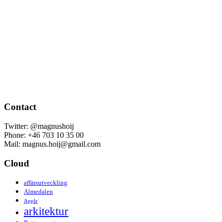
Contact
Twitter: @magnushoij
Phone: +46 703 10 35 00
Mail: magnus.hoij@gmail.com
Cloud
affärsutveckling
Almedalen
Apple
arkitektur