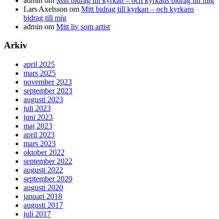
admin
om
Mitt bidrag till kyrkan – och kyrkans bidrag till mig
Lars Axelsson
om
Mitt bidrag till kyrkan – och kyrkans
bidrag till mig
admin
om
Mitt liv som artist
Arkiv
april 2025
mars 2025
november 2023
september 2023
augusti 2023
juli 2023
juni 2023
maj 2023
april 2023
mars 2023
oktober 2022
september 2022
augusti 2022
september 2020
augusti 2020
januari 2018
augusti 2017
juli 2017