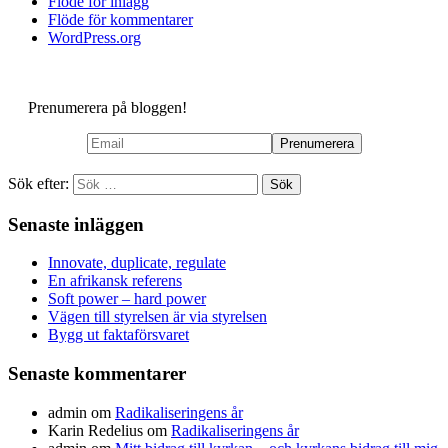
Flöde för inlägg
Flöde för kommentarer
WordPress.org
Prenumerera på bloggen!
Sök efter:
Senaste inläggen
Innovate, duplicate, regulate
En afrikansk referens
Soft power – hard power
Vägen till styrelsen är via styrelsen
Bygg ut faktaförsvaret
Senaste kommentarer
admin
om
Radikaliseringens år
Karin Redelius
om
Radikaliseringens år