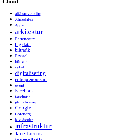
Cloud
affärsutveckling
Almedalen
Apple
arkitektur
Bettencourt
big data
biltrafik
Bryssel
böcker
cykel
digitalisering
entreprenörskap
event
Facebook
försäljning
globalisering
Google
Göteborg
huvudstäder
infrastruktur
Jane Jacobs