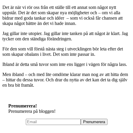
Det är när vi rör oss från ett ställe till ett annat som något nytt
uppstår. Det är det som skapar nya möjligheter och – om vi alla
bidrar med goda tankar och idéer – som vi också får chansen att
skapa något bättre än det vi hade innan.
Jag gillar inte utopier. Jag gillar inte tanken på att något är klart. Jag
tycker om den ständiga förändringen.
För den som vill förstå nästa steg i utvecklingen bör leta efter det
som skapar obalans i livet. Det som inte passar in.
Ibland är detta små tuvor som inte ens ligger i vägen för några lass.
Men ibland – och med lite omdöme klarar man nog av att hitta dem
– hittar du dessa tuvor. Och drar du nytta av det kan det ta dig själv
en bra bit framåt.
Prenumerera!
Prenumerera på bloggen!