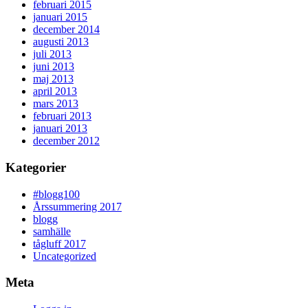
februari 2015
januari 2015
december 2014
augusti 2013
juli 2013
juni 2013
maj 2013
april 2013
mars 2013
februari 2013
januari 2013
december 2012
Kategorier
#blogg100
Årssummering 2017
blogg
samhälle
tågluff 2017
Uncategorized
Meta