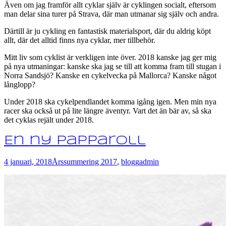
Även om jag framför allt cyklar själv är cyklingen socialt, eftersom
man delar sina turer på Strava, där man utmanar sig själv och andra.
Därtill är ju cykling en fantastisk materialsport, där du aldrig köpt
allt, där det alltid finns nya cyklar, mer tillbehör.
Mitt liv som cyklist är verkligen inte över. 2018 kanske jag ger mig
på nya utmaningar: kanske ska jag se till att komma fram till stugan i
Norra Sandsjö? Kanske en cykelvecka på Mallorca? Kanske något
långlopp?
Under 2018 ska cykelpendlandet komma igång igen. Men min nya
racer ska också ut på lite längre äventyr. Vart det än bär av, så ska
det cyklas rejält under 2018.
En ny papparoll
4 januari, 2018
Årssummering 2017
,
blogg
admin