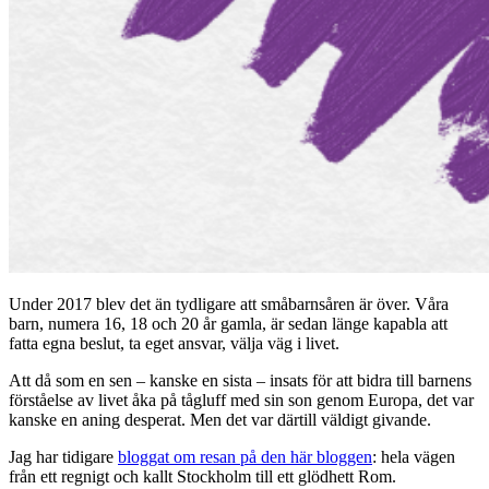
Under 2017 blev det än tydligare att småbarnsåren är över. Våra
barn, numera 16, 18 och 20 år gamla, är sedan länge kapabla att
fatta egna beslut, ta eget ansvar, välja väg i livet.
Att då som en sen – kanske en sista – insats för att bidra till barnens
förståelse av livet åka på tågluff med sin son genom Europa, det var
kanske en aning desperat. Men det var därtill väldigt givande.
Jag har tidigare
bloggat om resan på den här bloggen
: hela vägen
från ett regnigt och kallt Stockholm till ett glödhett Rom.