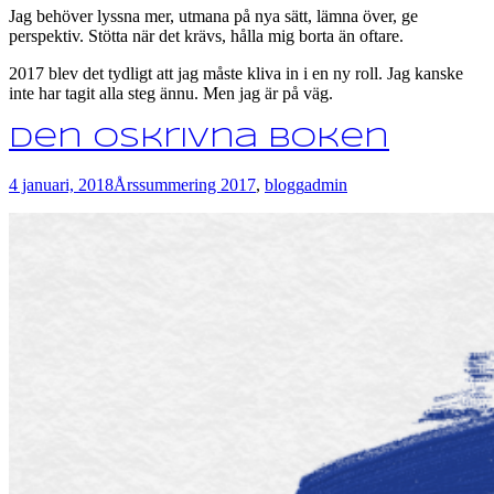
Jag behöver lyssna mer, utmana på nya sätt, lämna över, ge
perspektiv. Stötta när det krävs, hålla mig borta än oftare.
2017 blev det tydligt att jag måste kliva in i en ny roll. Jag kanske
inte har tagit alla steg ännu. Men jag är på väg.
Den oskrivna boken
4 januari, 2018
Årssummering 2017
,
blogg
admin