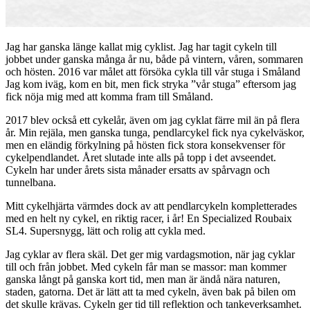
Jag har ganska länge kallat mig cyklist. Jag har tagit cykeln till
jobbet under ganska många år nu, både på vintern, våren, sommaren
och hösten. 2016 var målet att försöka cykla till vår stuga i Småland
Jag kom iväg, kom en bit, men fick stryka ”vår stuga” eftersom jag
fick nöja mig med att komma fram till Småland.
2017 blev också ett cykelår, även om jag cyklat färre mil än på flera
år. Min rejäla, men ganska tunga, pendlarcykel fick nya cykelväskor,
men en eländig förkylning på hösten fick stora konsekvenser för
cykelpendlandet. Året slutade inte alls på topp i det avseendet.
Cykeln har under årets sista månader ersatts av spårvagn och
tunnelbana.
Mitt cykelhjärta värmdes dock av att pendlarcykeln kompletterades
med en helt ny cykel, en riktig racer, i år! En Specialized Roubaix
SL4. Supersnygg, lätt och rolig att cykla med.
Jag cyklar av flera skäl. Det ger mig vardagsmotion, när jag cyklar
till och från jobbet. Med cykeln får man se massor: man kommer
ganska långt på ganska kort tid, men man är ändå nära naturen,
staden, gatorna. Det är lätt att ta med cykeln, även bak på bilen om
det skulle krävas. Cykeln ger tid till reflektion och tankeverksamhet.