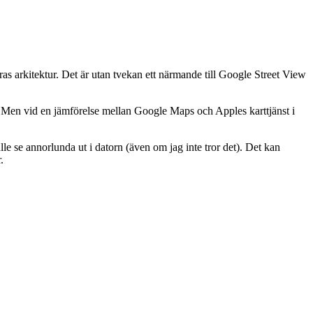
 deras arkitektur. Det är utan tvekan ett närmande till Google Street View
sk. Men vid en jämförelse mellan Google Maps och Apples karttjänst i
ulle se annorlunda ut i datorn (även om jag inte tror det). Det kan
.