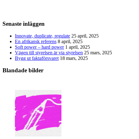
Senaste inläggen
Innovate, duplicate, regulate
25 april, 2025
En afrikansk referens
8 april, 2025
Soft power – hard power
1 april, 2025
Vägen till styrelsen är via styrelsen
25 mars, 2025
Bygg ut faktaförsvaret
18 mars, 2025
Blandade bilder