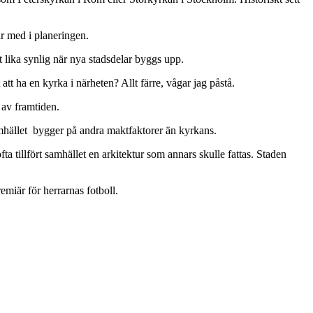
är med i planeringen.
t lika synlig när nya stadsdelar byggs upp.
att ha en kyrka i närheten? Allt färre, vågar jag påstå.
 av framtiden.
samhället bygger på andra maktfaktorer än kyrkans.
a tillfört samhället en arkitektur som annars skulle fattas. Staden
emiär för herrarnas fotboll.