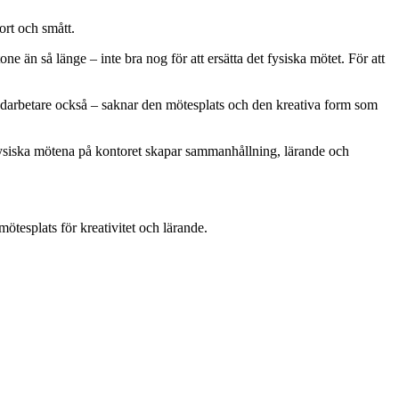
ort och smått.
 än så länge – inte bra nog för att ersätta det fysiska mötet. För att
e medarbetare också – saknar den mötesplats och den kreativa form som
 fysiska mötena på kontoret skapar sammanhållning, lärande och
ötesplats för kreativitet och lärande.