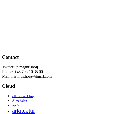
Contact
Twitter: @magnushoij
Phone: +46 703 10 35 00
Mail: magnus.hoij@gmail.com
Cloud
affärsutveckling
Almedalen
Apple
arkitektur