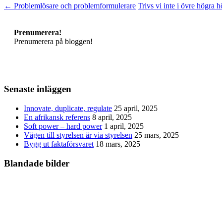
←
Problemlösare och problemformulerare
Trivs vi inte i övre högra 
Prenumerera!
Prenumerera på bloggen!
Senaste inläggen
Innovate, duplicate, regulate
25 april, 2025
En afrikansk referens
8 april, 2025
Soft power – hard power
1 april, 2025
Vägen till styrelsen är via styrelsen
25 mars, 2025
Bygg ut faktaförsvaret
18 mars, 2025
Blandade bilder