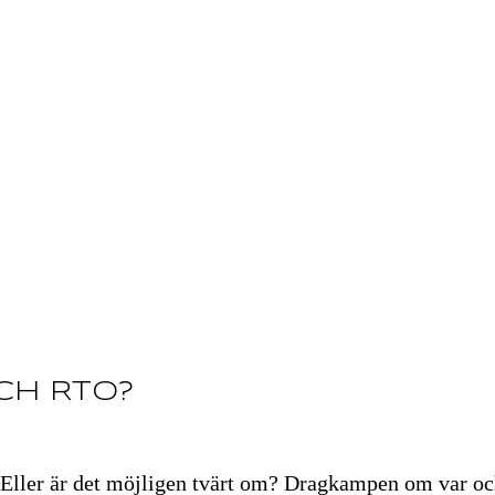
ch RTO?
Eller är det möjligen tvärt om? Dragkampen om var och 