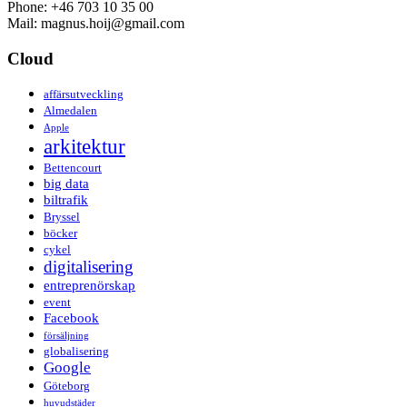
Phone: +46 703 10 35 00
Mail: magnus.hoij@gmail.com
Cloud
affärsutveckling
Almedalen
Apple
arkitektur
Bettencourt
big data
biltrafik
Bryssel
böcker
cykel
digitalisering
entreprenörskap
event
Facebook
försäljning
globalisering
Google
Göteborg
huvudstäder