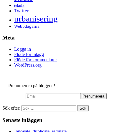
teknik
Twitter
urbanisering
Webbdagarna
Meta
Logga in
Flöde för inlägg
Flöde för kommentarer
WordPress.org
Prenumerera på bloggen!
Sök efter:
Senaste inläggen
Innovate, duplicate, regulate