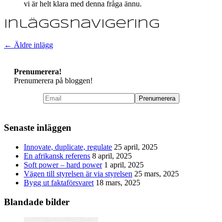
vi är helt klara med denna fråga ännu.
Inläggsnavigering
←
Äldre inlägg
Prenumerera!
Prenumerera på bloggen!
Senaste inläggen
Innovate, duplicate, regulate
25 april, 2025
En afrikansk referens
8 april, 2025
Soft power – hard power
1 april, 2025
Vägen till styrelsen är via styrelsen
25 mars, 2025
Bygg ut faktaförsvaret
18 mars, 2025
Blandade bilder