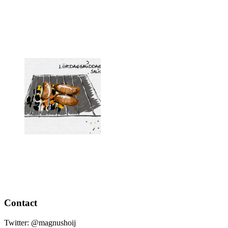
Contact
Twitter: @magnushoij