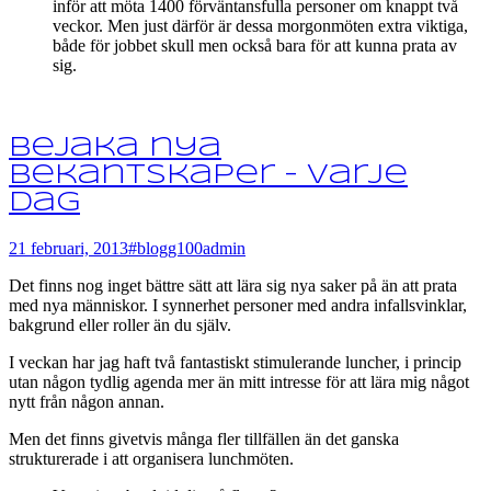
inför att möta 1400 förväntansfulla personer om knappt två
veckor. Men just därför är dessa morgonmöten extra viktiga,
både för jobbet skull men också bara för att kunna prata av
sig.
Bejaka nya
bekantskaper – varje
dag
21 februari, 2013
#blogg100
admin
Det finns nog inget bättre sätt att lära sig nya saker på än att prata
med nya människor. I synnerhet personer med andra infallsvinklar,
bakgrund eller roller än du själv.
I veckan har jag haft två fantastiskt stimulerande luncher, i princip
utan någon tydlig agenda mer än mitt intresse för att lära mig något
nytt från någon annan.
Men det finns givetvis många fler tillfällen än det ganska
strukturerade i att organisera lunchmöten.