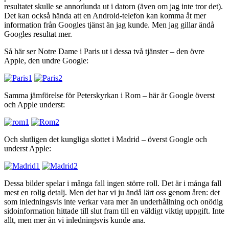
resultatet skulle se annorlunda ut i datorn (även om jag inte tror det).
Det kan också hända att en Android-telefon kan komma åt mer
information från Googles tjänst än jag kunde. Men jag gillar ändå
Googles resultat mer.
Så här ser Notre Dame i Paris ut i dessa två tjänster – den övre
Apple, den undre Google:
Samma jämförelse för Peterskyrkan i Rom – här är Google överst
och Apple underst:
Och slutligen det kungliga slottet i Madrid – överst Google och
underst Apple:
Dessa bilder spelar i många fall ingen större roll. Det är i många fall
mest en rolig detalj. Men det har vi ju ändå lärt oss genom åren: det
som inledningsvis inte verkar vara mer än underhållning och onödig
sidoinformation hittade till slut fram till en väldigt viktig uppgift. Inte
allt, men mer än vi inledningsvis kunde ana.