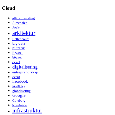
Cloud
affärsutveckling
Almedalen
Apple
arkitektur
Bettencourt
big data
biltrafik
Bryssel
böcker
cykel
digitalisering
entreprenörskap
event
Facebook
försäljning
globalisering
Google
Göteborg
huvudstäder
infrastruktur