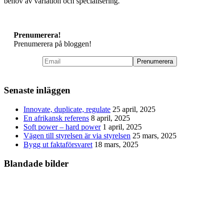
behov av variation och specialisering.
Prenumerera!
Prenumerera på bloggen!
Senaste inläggen
Innovate, duplicate, regulate
25 april, 2025
En afrikansk referens
8 april, 2025
Soft power – hard power
1 april, 2025
Vägen till styrelsen är via styrelsen
25 mars, 2025
Bygg ut faktaförsvaret
18 mars, 2025
Blandade bilder