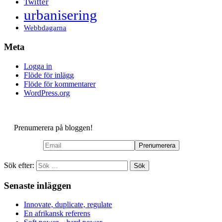
Twitter
urbanisering
Webbdagarna
Meta
Logga in
Flöde för inlägg
Flöde för kommentarer
WordPress.org
Prenumerera på bloggen!
Sök efter:
Senaste inläggen
Innovate, duplicate, regulate
En afrikansk referens