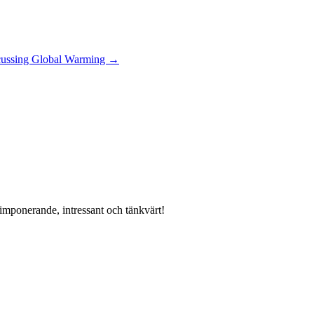
iscussing Global Warming
→
imponerande, intressant och tänkvärt!