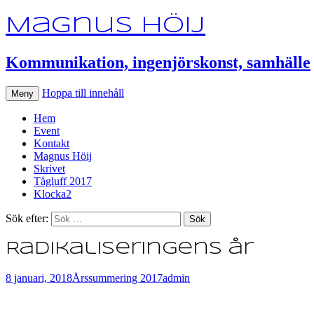
Magnus Höij
Kommunikation, ingenjörskonst, samhälle
Hoppa till innehåll
Meny
Hem
Event
Kontakt
Magnus Höij
Skrivet
Tågluff 2017
Klocka2
Sök efter:
Radikaliseringens år
8 januari, 2018
Årssummering 2017
admin