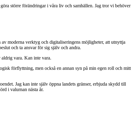
göra större förändringar i våra liv och samhällen. Jag tror vi behöver
a av moderna verktyg och digitaliseringens möjligheter, att utnyttja
eslut och ta ansvar för sig själv och andra.
 aldrig vara. Kan inte vara.
eologisk förflyttning, men också en annan syn på min egen roll och mitt
oendet. Jag kan inte själv öppna landets gränser, erbjuda skydd till
örd i valurnan nästa år.