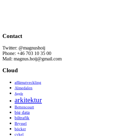
Contact
Twitter: @magnushoij
Phone: +46 703 10 35 00
Mail: magnus.hoij@gmail.com
Cloud
affärsutveckling
Almedalen
Apple
arkitektur
Bettencourt
big data
biltrafik
Bryssel
böcker
cykel