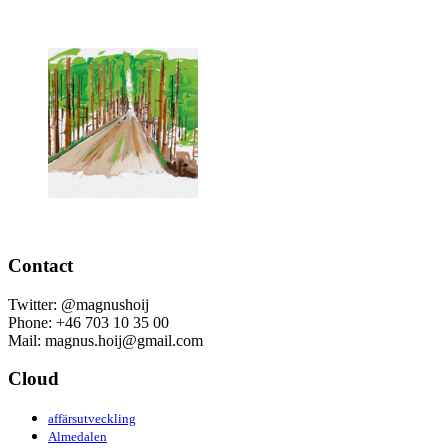
Contact
Twitter: @magnushoij
Phone: +46 703 10 35 00
Mail: magnus.hoij@gmail.com
Cloud
affärsutveckling
Almedalen