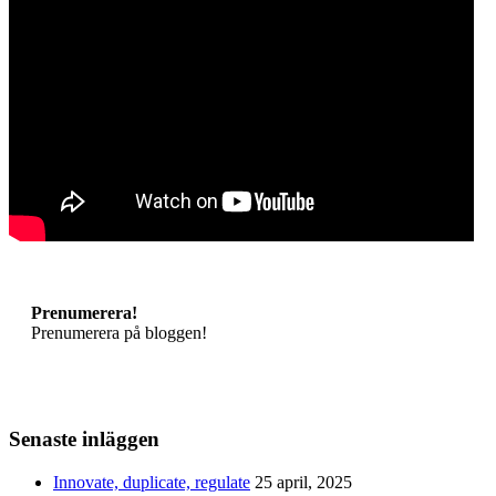
Prenumerera!
Prenumerera på bloggen!
Senaste inläggen
Innovate, duplicate, regulate
25 april, 2025