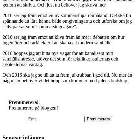
genom att skriva. Och just nu behöver jag skriva mer.
2016 ser jag fram emot en ny sommarstuga i Småland. Det ska bli
spännande att lära känna både omgivningarna och utforska om jag
själv passar som “sommarstugeägare”.
2016 ser jag fram emot att kliva fram än mer i debatten om hur
ingenjörer och arkitekter kan skapa ett modern samhälle.
2016 hoppas jag att hitta nya vägar för att kanalisera mitt
samhällsintresse, utöver det som rör teknikkonsulternas och
arkitekternas vardag.
Och 2016 ska jag se till att ta fram julkrubban i god tid. Nu mer än
någonsin behöver vi det hopp som kommer med julens budskap.
Prenumerera!
Prenumerera på bloggen!
Senaste inläggen