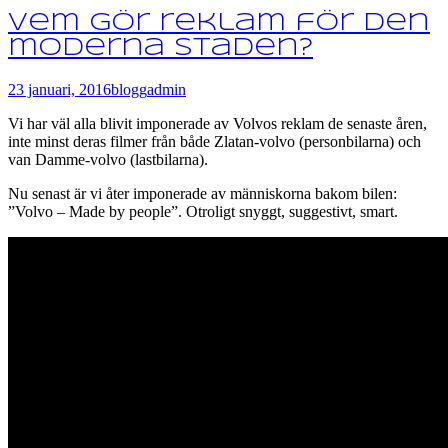
Vem gör reklam för den
moderna staden?
23 januari, 2016
blogg
admin
Vi har väl alla blivit imponerade av Volvos reklam de senaste åren,
inte minst deras filmer från både Zlatan-volvo (personbilarna) och
van Damme-volvo (lastbilarna).
Nu senast är vi åter imponerade av människorna bakom bilen:
”Volvo – Made by people”. Otroligt snyggt, suggestivt, smart.