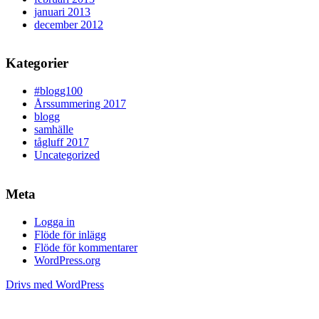
januari 2013
december 2012
Kategorier
#blogg100
Årssummering 2017
blogg
samhälle
tågluff 2017
Uncategorized
Meta
Logga in
Flöde för inlägg
Flöde för kommentarer
WordPress.org
Drivs med WordPress