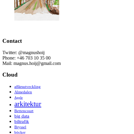
Contact
Twitter: @magnushoij
Phone: +46 703 10 35 00
Mail: magnus.hoij@gmail.com
Cloud
affärsutveckling
Almedalen
Apple
arkitektur
Bettencourt
big data
biltrafik
Bryssel
böcker