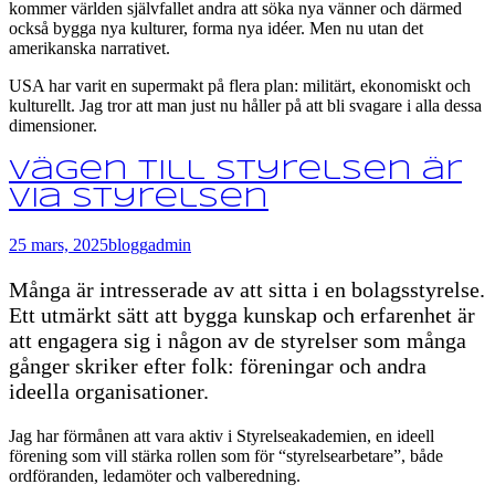
kommer världen självfallet andra att söka nya vänner och därmed
också bygga nya kulturer, forma nya idéer. Men nu utan det
amerikanska narrativet.
USA har varit en supermakt på flera plan: militärt, ekonomiskt och
kulturellt. Jag tror att man just nu håller på att bli svagare i alla dessa
dimensioner.
Vägen till styrelsen är
via styrelsen
25 mars, 2025
blogg
admin
Många är intresserade av att sitta i en bolagsstyrelse.
Ett utmärkt sätt att bygga kunskap och erfarenhet är
att engagera sig i någon av de styrelser som många
gånger skriker efter folk: föreningar och andra
ideella organisationer.
Jag har förmånen att vara aktiv i Styrelseakademien, en ideell
förening som vill stärka rollen som för “styrelsearbetare”, både
ordföranden, ledamöter och valberedning.