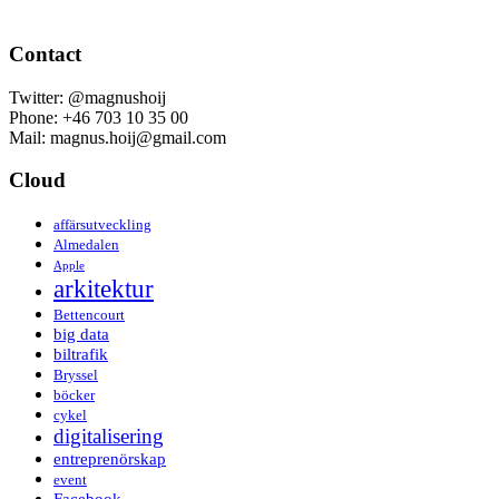
Contact
Twitter: @magnushoij
Phone: +46 703 10 35 00
Mail: magnus.hoij@gmail.com
Cloud
affärsutveckling
Almedalen
Apple
arkitektur
Bettencourt
big data
biltrafik
Bryssel
böcker
cykel
digitalisering
entreprenörskap
event