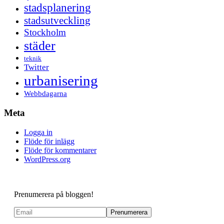
stadsplanering
stadsutveckling
Stockholm
städer
teknik
Twitter
urbanisering
Webbdagarna
Meta
Logga in
Flöde för inlägg
Flöde för kommentarer
WordPress.org
Prenumerera på bloggen!