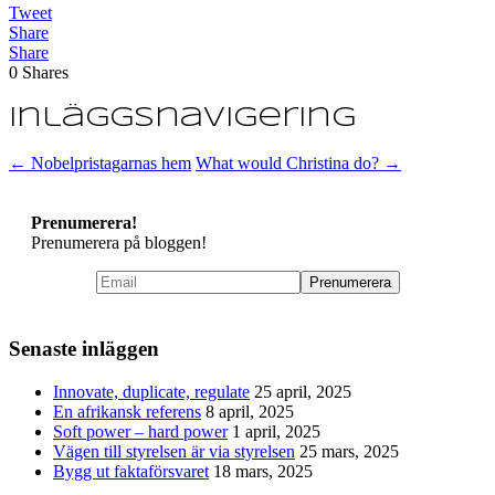
Tweet
Share
Share
0
Shares
Inläggsnavigering
←
Nobelpristagarnas hem
What would Christina do?
→
Prenumerera!
Prenumerera på bloggen!
Senaste inläggen
Innovate, duplicate, regulate
25 april, 2025
En afrikansk referens
8 april, 2025
Soft power – hard power
1 april, 2025
Vägen till styrelsen är via styrelsen
25 mars, 2025
Bygg ut faktaförsvaret
18 mars, 2025