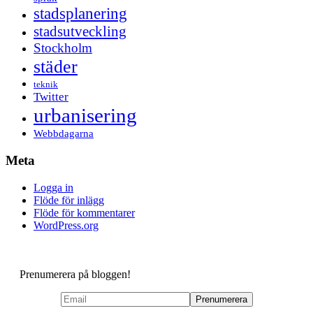
stadsplanering
stadsutveckling
Stockholm
städer
teknik
Twitter
urbanisering
Webbdagarna
Meta
Logga in
Flöde för inlägg
Flöde för kommentarer
WordPress.org
Prenumerera på bloggen!