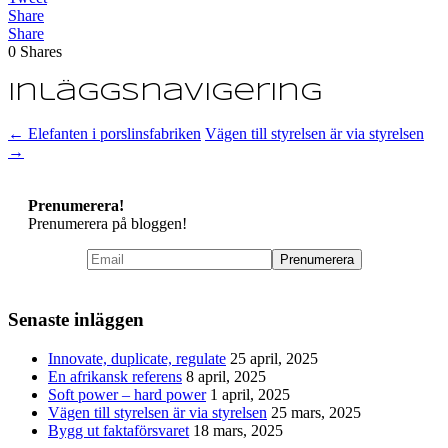
Share
Share
0
Shares
Inläggsnavigering
←
Elefanten i porslinsfabriken
Vägen till styrelsen är via styrelsen
→
Prenumerera!
Prenumerera på bloggen!
Senaste inläggen
Innovate, duplicate, regulate
25 april, 2025
En afrikansk referens
8 april, 2025
Soft power – hard power
1 april, 2025
Vägen till styrelsen är via styrelsen
25 mars, 2025
Bygg ut faktaförsvaret
18 mars, 2025