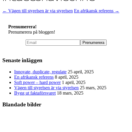
←
Vägen till styrelsen är via styrelsen
En afrikansk referens
→
Prenumerera!
Prenumerera på bloggen!
Senaste inläggen
Innovate, duplicate, regulate
25 april, 2025
En afrikansk referens
8 april, 2025
Soft power – hard power
1 april, 2025
Vägen till styrelsen är via styrelsen
25 mars, 2025
Bygg ut faktaförsvaret
18 mars, 2025
Blandade bilder