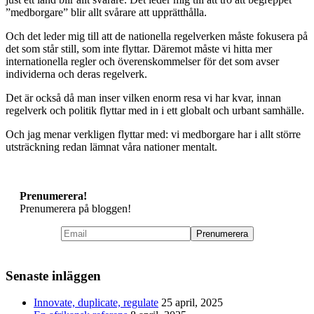
”medborgare” blir allt svårare att upprätthålla.
Och det leder mig till att de nationella regelverken måste fokusera på
det som står still, som inte flyttar. Däremot måste vi hitta mer
internationella regler och överenskommelser för det som avser
individerna och deras regelverk.
Det är också då man inser vilken enorm resa vi har kvar, innan
regelverk och politik flyttar med in i ett globalt och urbant samhälle.
Och jag menar verkligen flyttar med: vi medborgare har i allt större
utsträckning redan lämnat våra nationer mentalt.
Prenumerera!
Prenumerera på bloggen!
Senaste inläggen
Innovate, duplicate, regulate
25 april, 2025