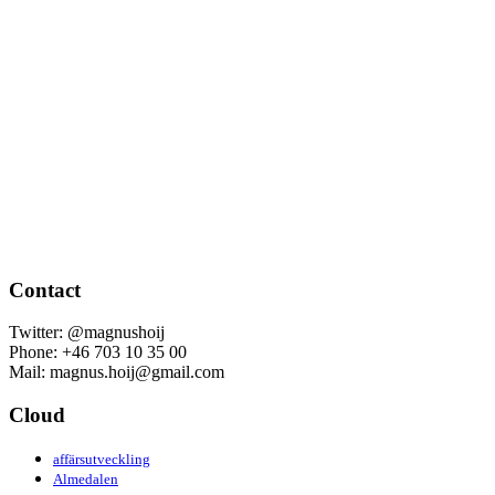
Contact
Twitter: @magnushoij
Phone: +46 703 10 35 00
Mail: magnus.hoij@gmail.com
Cloud
affärsutveckling
Almedalen