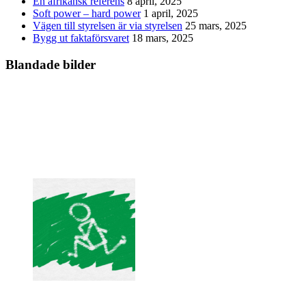
En afrikansk referens
8 april, 2025
Soft power – hard power
1 april, 2025
Vägen till styrelsen är via styrelsen
25 mars, 2025
Bygg ut faktaförsvaret
18 mars, 2025
Blandade bilder