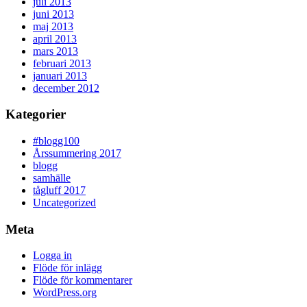
juli 2013
juni 2013
maj 2013
april 2013
mars 2013
februari 2013
januari 2013
december 2012
Kategorier
#blogg100
Årssummering 2017
blogg
samhälle
tågluff 2017
Uncategorized
Meta
Logga in
Flöde för inlägg
Flöde för kommentarer
WordPress.org