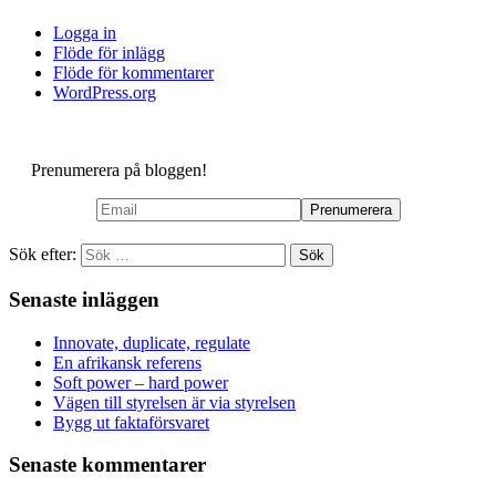
Logga in
Flöde för inlägg
Flöde för kommentarer
WordPress.org
Prenumerera på bloggen!
Sök efter:
Senaste inläggen
Innovate, duplicate, regulate
En afrikansk referens
Soft power – hard power
Vägen till styrelsen är via styrelsen
Bygg ut faktaförsvaret
Senaste kommentarer