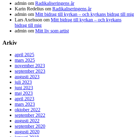
admin
om
Radikaliseringens år
Karin Redelius
om
Radikaliseringens år
admin
om
Mitt bidrag till kyrkan – och kyrkans bidrag till mig
Lars Axelsson
om
Mitt bidrag till kyrkan – och kyrkans
bidrag till mig
admin
om
Mitt liv som artist
Arkiv
april 2025
mars 2025
november 2023
september 2023
augusti 2023
juli 2023
juni 2023
maj 2023
april 2023
mars 2023
oktober 2022
september 2022
augusti 2022
september 2020
augusti 2020