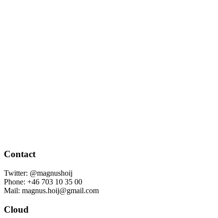
Contact
Twitter: @magnushoij
Phone: +46 703 10 35 00
Mail: magnus.hoij@gmail.com
Cloud