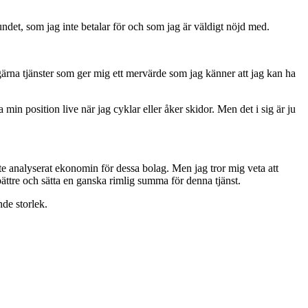
det, som jag inte betalar för och som jag är väldigt nöjd med.
gärna tjänster som ger mig ett mervärde som jag känner att jag kan ha
in position live när jag cyklar eller åker skidor. Men det i sig är ju
nte analyserat ekonomin för dessa bolag. Men jag tror mig veta att
bättre och sätta en ganska rimlig summa för denna tjänst.
de storlek.