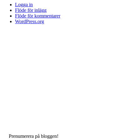
Logga in
Flöde för inlägg
Flöde för kommentarer
WordPress.org
Prenumerera på bloggen!