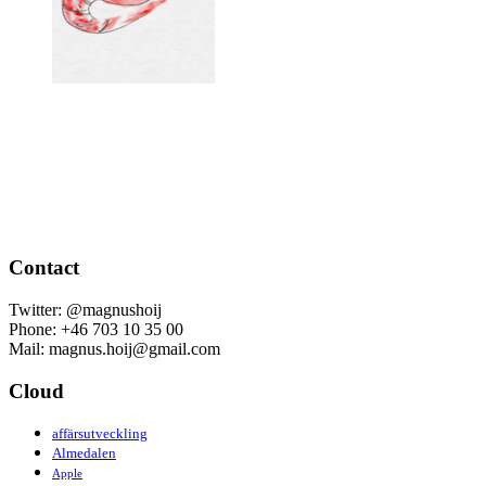
Contact
Twitter: @magnushoij
Phone: +46 703 10 35 00
Mail: magnus.hoij@gmail.com
Cloud
affärsutveckling
Almedalen
Apple