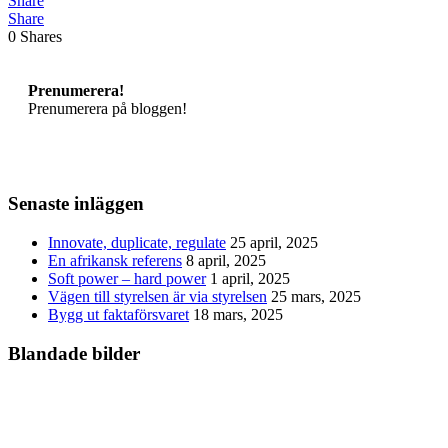
Share
Share
0
Shares
Prenumerera!
Prenumerera på bloggen!
Senaste inläggen
Innovate, duplicate, regulate
25 april, 2025
En afrikansk referens
8 april, 2025
Soft power – hard power
1 april, 2025
Vägen till styrelsen är via styrelsen
25 mars, 2025
Bygg ut faktaförsvaret
18 mars, 2025
Blandade bilder