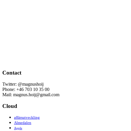
Contact
Twitter: @magnushoij
Phone: +46 703 10 35 00
Mail: magnus.hoij@gmail.com
Cloud
affärsutveckling
Almedalen
Apple