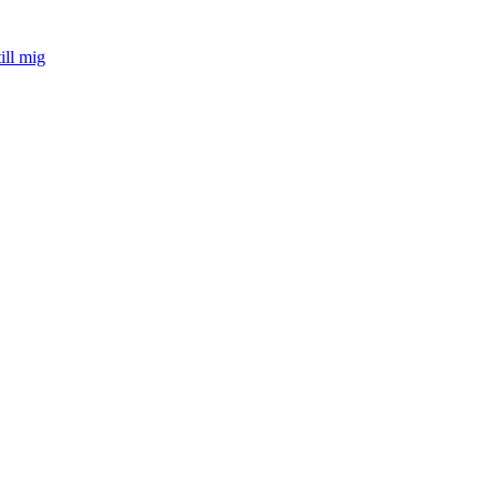
ill mig