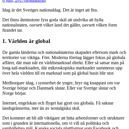
6 juni, 2017
blogg
admin
Idag är det Sveriges nationaldag. Det är inget att fira.
Det finns åtminstone fyra goda skäl att undvika att hylla
nationalstaten, oavsett vilket land det gäller, oavsett vilken form
firandet tar.
1. Världen är global
De gamla länderna och nationalstaterna skapades eftersom mark och
territorier var viktiga. Förr. Moderna företag lägger fokus på globala
affärer, där man når en världsmarknad direkt. Eller så satsar man på
long-tail-marknaden, där mikroskopiska marknader summeras upp
över hela världen till en marknad som på global basis blir stor.
Medborgare idag, i synnerhet de yngre, bryr sig knappast om var
Sverige börjar och Danmark slutar. Eller var Sverige slutar och
Norge börjar.
Internet, engelskan och flyget har gjort oss globala. Få saknar
landsgränserna, mer än av nostalgiska skäl.
Det kommer att bli allt viktigare att hitta arbetsformer och strukturer
som i grunden är internationella, om vi vill nå politiska och
samhälleliga mål. Kanske sociala plattformar som Facebook och