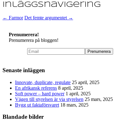
Inläggsnavigering
←
Farmor
Det femte argumentet
→
Prenumerera!
Prenumerera på bloggen!
Senaste inläggen
Innovate, duplicate, regulate
25 april, 2025
En afrikansk referens
8 april, 2025
Soft power – hard power
1 april, 2025
Vägen till styrelsen är via styrelsen
25 mars, 2025
Bygg ut faktaförsvaret
18 mars, 2025
Blandade bilder