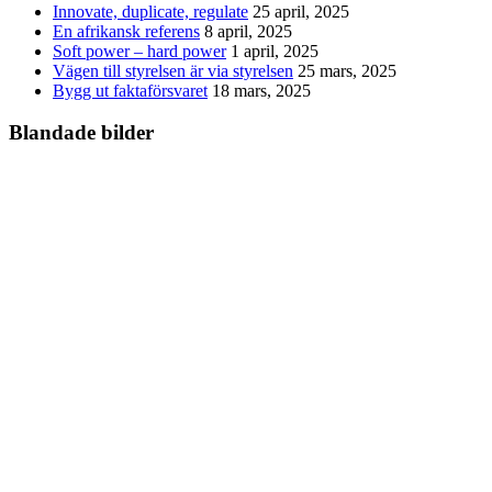
Innovate, duplicate, regulate
25 april, 2025
En afrikansk referens
8 april, 2025
Soft power – hard power
1 april, 2025
Vägen till styrelsen är via styrelsen
25 mars, 2025
Bygg ut faktaförsvaret
18 mars, 2025
Blandade bilder