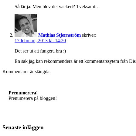
Sådär ja. Men blev det vackert? Tveksamt…
Mathias Stjernström
skriver:
17 februari, 2013 kl. 14:20
Det ser ut att fungera bra :)
En sak jag kan rekommendera är ett kommentarssytem från Disqus 
Kommentarer är stängda.
Prenumerera!
Prenumerera på bloggen!
Senaste inläggen