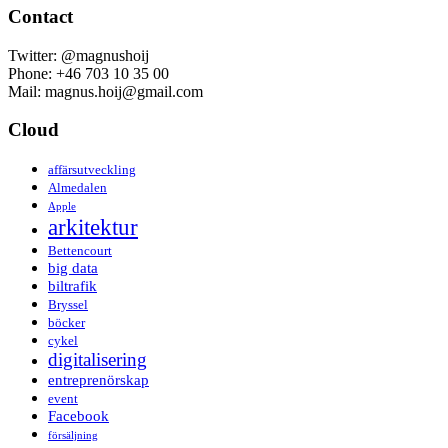
Contact
Twitter: @magnushoij
Phone: +46 703 10 35 00
Mail: magnus.hoij@gmail.com
Cloud
affärsutveckling
Almedalen
Apple
arkitektur
Bettencourt
big data
biltrafik
Bryssel
böcker
cykel
digitalisering
entreprenörskap
event
Facebook
försäljning