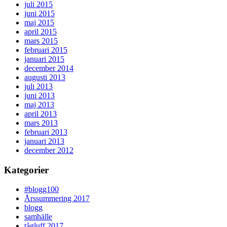
juli 2015
juni 2015
maj 2015
april 2015
mars 2015
februari 2015
januari 2015
december 2014
augusti 2013
juli 2013
juni 2013
maj 2013
april 2013
mars 2013
februari 2013
januari 2013
december 2012
Kategorier
#blogg100
Årssummering 2017
blogg
samhälle
tågluff 2017