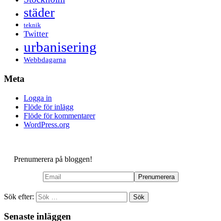
städer
teknik
Twitter
urbanisering
Webbdagarna
Meta
Logga in
Flöde för inlägg
Flöde för kommentarer
WordPress.org
Prenumerera på bloggen!
Sök efter:
Senaste inläggen