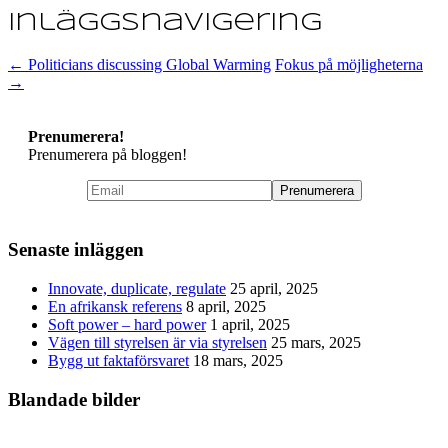
Inläggsnavigering
←
Politicians discussing Global Warming
Fokus på möjligheterna
→
Prenumerera!
Prenumerera på bloggen!
Senaste inläggen
Innovate, duplicate, regulate
25 april, 2025
En afrikansk referens
8 april, 2025
Soft power – hard power
1 april, 2025
Vägen till styrelsen är via styrelsen
25 mars, 2025
Bygg ut faktaförsvaret
18 mars, 2025
Blandade bilder