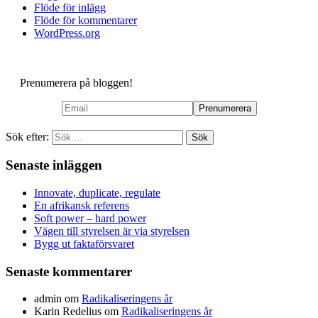
Flöde för inlägg
Flöde för kommentarer
WordPress.org
Prenumerera på bloggen!
Sök efter:
Senaste inläggen
Innovate, duplicate, regulate
En afrikansk referens
Soft power – hard power
Vägen till styrelsen är via styrelsen
Bygg ut faktaförsvaret
Senaste kommentarer
admin
om
Radikaliseringens år
Karin Redelius
om
Radikaliseringens år