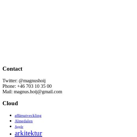
Contact
Twitter: @magnushoij
Phone: +46 703 10 35 00
Mail: magnus.hoij@gmail.com
Cloud
affärsutveckling
Almedalen
Apple
arkitektur