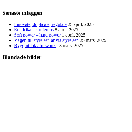
Senaste inläggen
Innovate, duplicate, regulate
25 april, 2025
En afrikansk referens
8 april, 2025
Soft power – hard power
1 april, 2025
Vägen till styrelsen är via styrelsen
25 mars, 2025
Bygg ut faktaförsvaret
18 mars, 2025
Blandade bilder