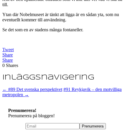
till.
Ytan där Nobelmuseet är tänkt att ligga är en sådan yta, som nu
eventuellt kommer till användning.
Se det som en av stadens många fontaneller.
Tweet
Share
Share
0
Shares
Inläggsnavigering
←
#89 Det svenska perspektivet
#91 Reykjavik – den motvilliga
metropolen
→
Prenumerera!
Prenumerera på bloggen!