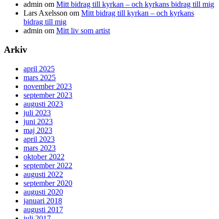
admin
om
Mitt bidrag till kyrkan – och kyrkans bidrag till mig
Lars Axelsson
om
Mitt bidrag till kyrkan – och kyrkans
bidrag till mig
admin
om
Mitt liv som artist
Arkiv
april 2025
mars 2025
november 2023
september 2023
augusti 2023
juli 2023
juni 2023
maj 2023
april 2023
mars 2023
oktober 2022
september 2022
augusti 2022
september 2020
augusti 2020
januari 2018
augusti 2017
juli 2017