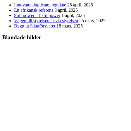
Innovate, duplicate, regulate
25 april, 2025
En afrikansk referens
8 april, 2025
Soft power – hard power
1 april, 2025
Vägen till styrelsen är via styrelsen
25 mars, 2025
Bygg ut faktaförsvaret
18 mars, 2025
Blandade bilder