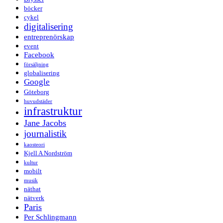
böcker
cykel
digitalisering
entreprenörskap
event
Facebook
försäljning
globalisering
Google
Göteborg
huvudstäder
infrastruktur
Jane Jacobs
journalistik
kaosteori
Kjell A Nordström
kultur
mobilt
musik
näthat
nätverk
Paris
Per Schlingmann