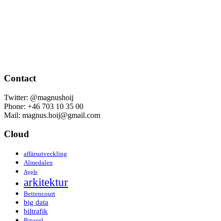
Contact
Twitter: @magnushoij
Phone: +46 703 10 35 00
Mail: magnus.hoij@gmail.com
Cloud
affärsutveckling
Almedalen
Apple
arkitektur
Bettencourt
big data
biltrafik
Bryssel