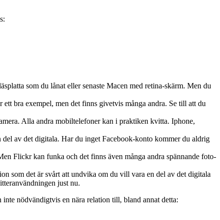
s:
äsplatta som du lånat eller senaste Macen med retina-skärm. Men du
r ett bra exempel, men det finns givetvis många andra. Se till att du
kamera. Alla andra mobiltelefoner kan i praktiken kvitta. Iphone,
en del av det digitala. Har du inget Facebook-konto kommer du aldrig
 Men Flickr kan funka och det finns även många andra spännande foto-
on som det är svårt att undvika om du vill vara en del av det digitala
itteranvändningen just nu.
te nödvändigtvis en nära relation till, bland annat detta: