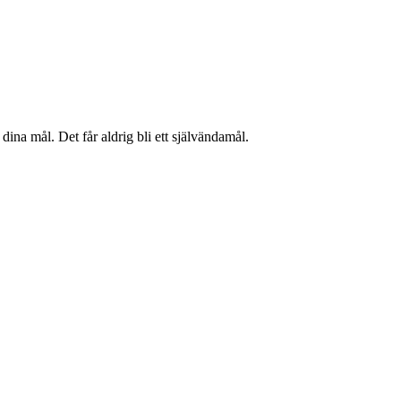
å dina mål. Det får aldrig bli ett självändamål.