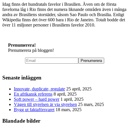
Idag finns det hundratals favelor i Brasilien. Även om de första
favelorna låg i Rio finns det numera liknande områden även i många
andra av Brasiliens storstäder, såsom Sao Paulo och Brasilia. Enligt
Wikipedia finns det över 600 bara i Rio de Janeiro. Totalt bodde det
över 11 miljoner personer i Brasiliens favelor 2010.
Prenumerera!
Prenumerera på bloggen!
Senaste inläggen
Innovate, duplicate, regulate
25 april, 2025
En afrikansk referens
8 april, 2025
Soft power – hard power
1 april, 2025
Vägen till styrelsen är via styrelsen
25 mars, 2025
Bygg ut faktaförsvaret
18 mars, 2025
Blandade bilder