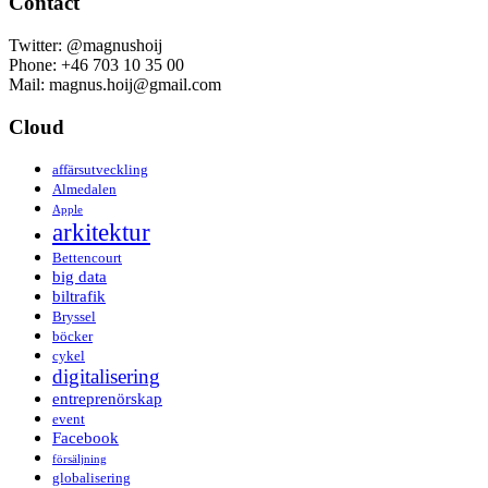
Contact
Twitter: @magnushoij
Phone: +46 703 10 35 00
Mail: magnus.hoij@gmail.com
Cloud
affärsutveckling
Almedalen
Apple
arkitektur
Bettencourt
big data
biltrafik
Bryssel
böcker
cykel
digitalisering
entreprenörskap
event
Facebook
försäljning
globalisering