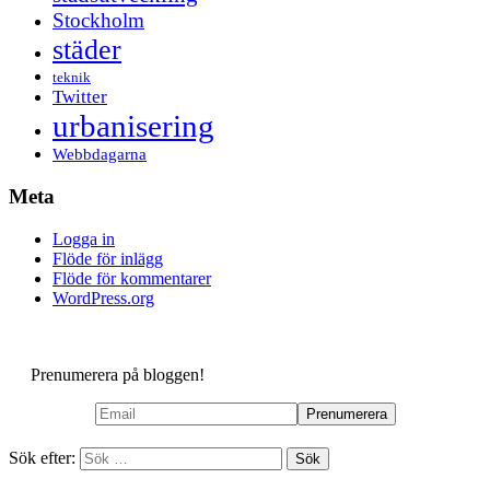
Stockholm
städer
teknik
Twitter
urbanisering
Webbdagarna
Meta
Logga in
Flöde för inlägg
Flöde för kommentarer
WordPress.org
Prenumerera på bloggen!
Sök efter: