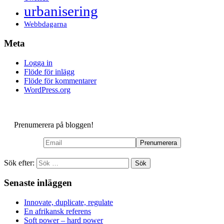
urbanisering
Webbdagarna
Meta
Logga in
Flöde för inlägg
Flöde för kommentarer
WordPress.org
Prenumerera på bloggen!
Sök efter:
Senaste inläggen
Innovate, duplicate, regulate
En afrikansk referens
Soft power – hard power