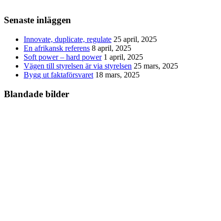
Senaste inläggen
Innovate, duplicate, regulate
25 april, 2025
En afrikansk referens
8 april, 2025
Soft power – hard power
1 april, 2025
Vägen till styrelsen är via styrelsen
25 mars, 2025
Bygg ut faktaförsvaret
18 mars, 2025
Blandade bilder