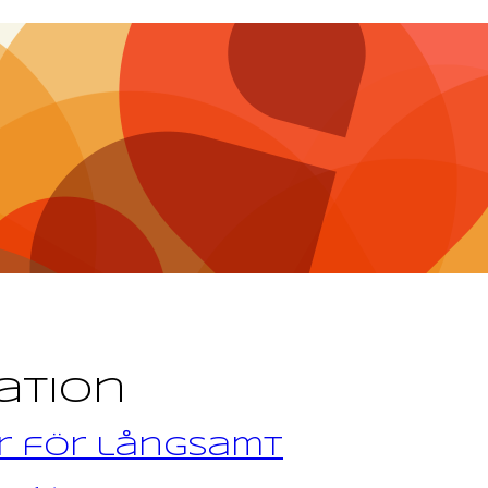
ration
år för långsamt