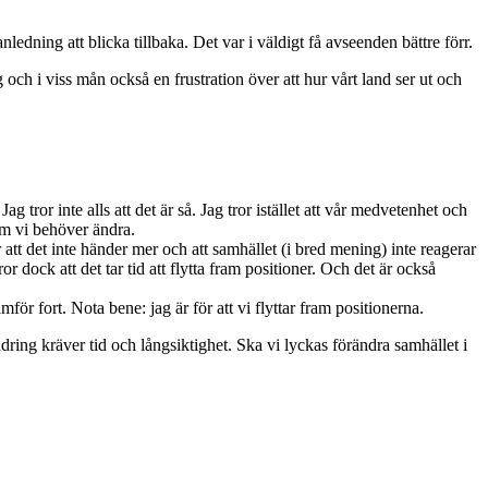
ledning att blicka tillbaka. Det var i väldigt få avseenden bättre förr.
 och i viss mån också en frustration över att hur vårt land ser ut och
g tror inte alls att det är så. Jag tror istället att vår medvetenhet och
om vi behöver ändra.
 att det inte händer mer och att samhället (i bred mening) inte reagerar
 dock att det tar tid att flytta fram positioner. Och det är också
mför fort. Nota bene: jag är för att vi flyttar fram positionerna.
dring kräver tid och långsiktighet. Ska vi lyckas förändra samhället i