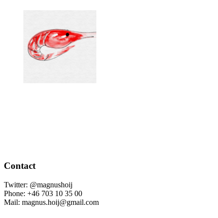
Contact
Twitter: @magnushoij
Phone: +46 703 10 35 00
Mail: magnus.hoij@gmail.com