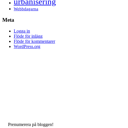
urbanisering
Webbdagarna
Meta
Logga in
Flöde för inlägg
Flöde för kommentarer
WordPress.org
Prenumerera på bloggen!