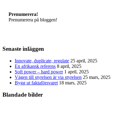
Prenumerera!
Prenumerera på bloggen!
Senaste inläggen
Innovate, duplicate, regulate
25 april, 2025
En afrikansk referens
8 april, 2025
Soft power – hard power
1 april, 2025
Vägen till styrelsen är via styrelsen
25 mars, 2025
Bygg ut faktaförsvaret
18 mars, 2025
Blandade bilder