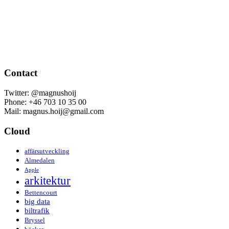
Contact
Twitter: @magnushoij
Phone: +46 703 10 35 00
Mail: magnus.hoij@gmail.com
Cloud
affärsutveckling
Almedalen
Apple
arkitektur
Bettencourt
big data
biltrafik
Bryssel