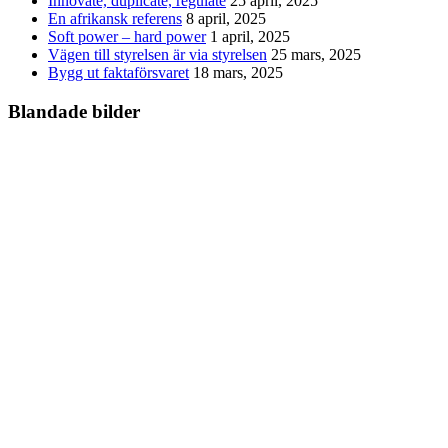
Innovate, duplicate, regulate
25 april, 2025
En afrikansk referens
8 april, 2025
Soft power – hard power
1 april, 2025
Vägen till styrelsen är via styrelsen
25 mars, 2025
Bygg ut faktaförsvaret
18 mars, 2025
Blandade bilder