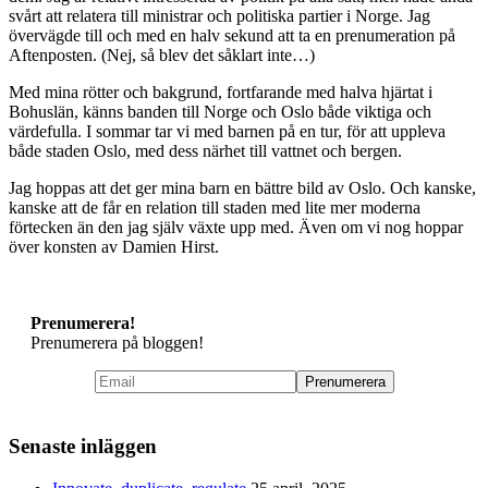
svårt att relatera till ministrar och politiska partier i Norge. Jag
övervägde till och med en halv sekund att ta en prenumeration på
Aftenposten. (Nej, så blev det såklart inte…)
Med mina rötter och bakgrund, fortfarande med halva hjärtat i
Bohuslän, känns banden till Norge och Oslo både viktiga och
värdefulla. I sommar tar vi med barnen på en tur, för att uppleva
både staden Oslo, med dess närhet till vattnet och bergen.
Jag hoppas att det ger mina barn en bättre bild av Oslo. Och kanske,
kanske att de får en relation till staden med lite mer moderna
förtecken än den jag själv växte upp med. Även om vi nog hoppar
över konsten av Damien Hirst.
Prenumerera!
Prenumerera på bloggen!
Senaste inläggen