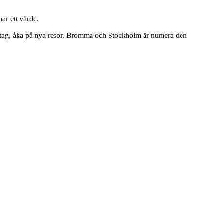
ar ett värde.
nya tag, åka på nya resor. Bromma och Stockholm är numera den