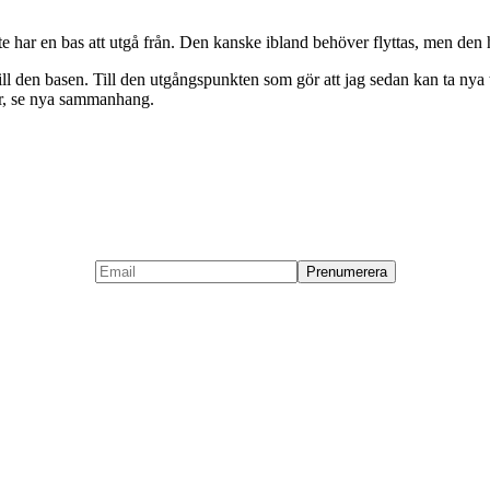
te har en bas att utgå från. Den kanske ibland behöver flyttas, men den h
 till den basen. Till den utgångspunkten som gör att jag sedan kan ta 
der, se nya sammanhang.