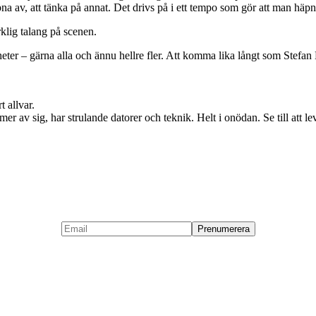
pna av, att tänka på annat. Det drivs på i ett tempo som gör att man häpn
rklig talang på scenen.
gheter – gärna alla och ännu hellre fler. Att komma lika långt som Stefa
t allvar.
av sig, har strulande datorer och teknik. Helt i onödan. Se till att le