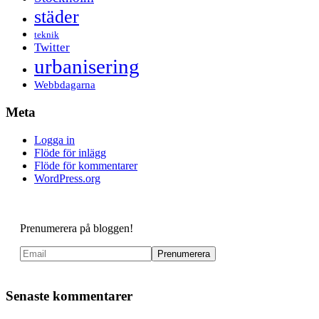
städer
teknik
Twitter
urbanisering
Webbdagarna
Meta
Logga in
Flöde för inlägg
Flöde för kommentarer
WordPress.org
Prenumerera på bloggen!
Senaste kommentarer