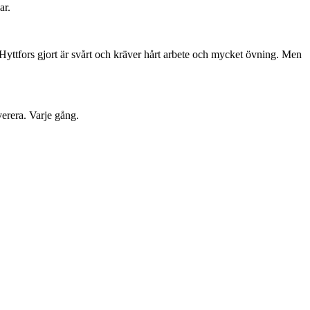
ar.
n Hyttfors gjort är svårt och kräver hårt arbete och mycket övning. Men
verera. Varje gång.