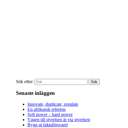
Sök efter:
Senaste inläggen
Innovate, duplicate, regulate
En afrikansk referens
Soft power – hard power
Vägen till styrelsen är via styrelsen
Bygg ut faktaförsvaret