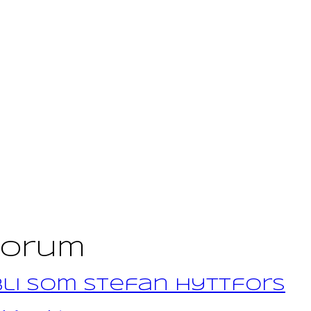
rforum
 bli som Stefan Hyttfors