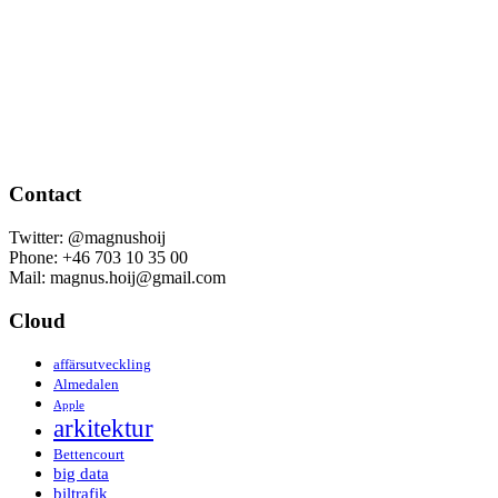
Contact
Twitter: @magnushoij
Phone: +46 703 10 35 00
Mail: magnus.hoij@gmail.com
Cloud
affärsutveckling
Almedalen
Apple
arkitektur
Bettencourt
big data
biltrafik