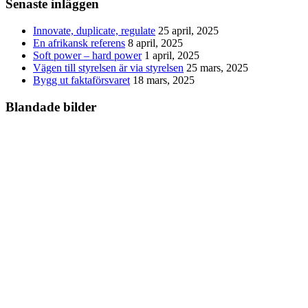
Senaste inläggen
Innovate, duplicate, regulate
25 april, 2025
En afrikansk referens
8 april, 2025
Soft power – hard power
1 april, 2025
Vägen till styrelsen är via styrelsen
25 mars, 2025
Bygg ut faktaförsvaret
18 mars, 2025
Blandade bilder