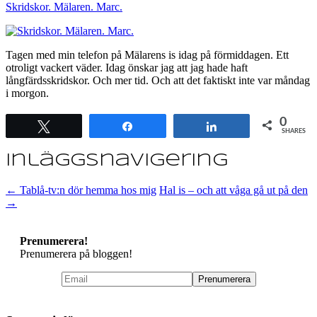
Skridskor. Mälaren. Marc.
Tagen med min telefon på Mälarens is idag på förmiddagen. Ett
otroligt vackert väder. Idag önskar jag att jag hade haft
långfärdsskridskor. Och mer tid. Och att det faktiskt inte var måndag
i morgon.
0
Tweet
Share
Share
SHARES
Inläggsnavigering
←
Tablå-tv:n dör hemma hos mig
Hal is – och att våga gå ut på den
→
Prenumerera!
Prenumerera på bloggen!