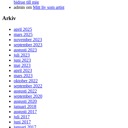
bidrag till mig
admin
om
Mitt liv som artist
Arkiv
april 2025
mars 2025
november 2023
september 2023
augusti 2023
juli 2023
juni 2023
maj 2023
april 2023
mars 2023
oktober 2022
september 2022
augusti 2022
september 2020
augusti 2020
januari 2018
augusti 2017
juli 2017
juni 2017
januari 2017