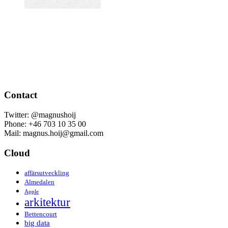
Contact
Twitter: @magnushoij
Phone: +46 703 10 35 00
Mail: magnus.hoij@gmail.com
Cloud
affärsutveckling
Almedalen
Apple
arkitektur
Bettencourt
big data