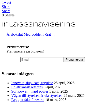
Tweet
Share
Share
0
Shares
Inläggsnavigering
←
Årsbokslut
Med podden i örat
→
Prenumerera!
Prenumerera på bloggen!
Senaste inläggen
Innovate, duplicate, regulate
25 april, 2025
En afrikansk referens
8 april, 2025
Soft power – hard power
1 april, 2025
Vägen till styrelsen är via styrelsen
25 mars, 2025
Bygg ut faktaförsvaret
18 mars, 2025