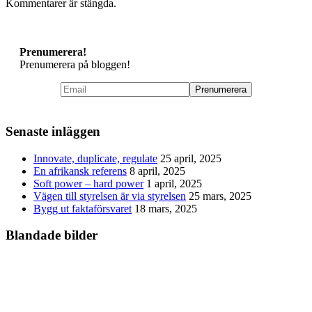
Kommentarer är stängda.
Prenumerera!
Prenumerera på bloggen!
Senaste inläggen
Innovate, duplicate, regulate
25 april, 2025
En afrikansk referens
8 april, 2025
Soft power – hard power
1 april, 2025
Vägen till styrelsen är via styrelsen
25 mars, 2025
Bygg ut faktaförsvaret
18 mars, 2025
Blandade bilder