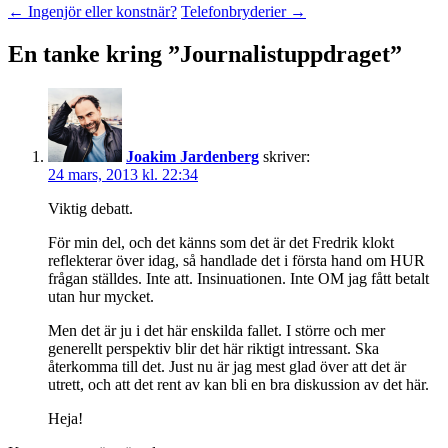
←
Ingenjör eller konstnär?
Telefonbryderier
→
En tanke kring ”
Journalistuppdraget
”
Joakim Jardenberg
skriver:
24 mars, 2013 kl. 22:34
Viktig debatt.
För min del, och det känns som det är det Fredrik klokt
reflekterar över idag, så handlade det i första hand om HUR
frågan ställdes. Inte att. Insinuationen. Inte OM jag fått betalt
utan hur mycket.
Men det är ju i det här enskilda fallet. I större och mer
generellt perspektiv blir det här riktigt intressant. Ska
återkomma till det. Just nu är jag mest glad över att det är
utrett, och att det rent av kan bli en bra diskussion av det här.
Heja!