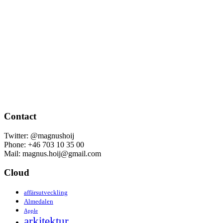
Contact
Twitter: @magnushoij
Phone: +46 703 10 35 00
Mail: magnus.hoij@gmail.com
Cloud
affärsutveckling
Almedalen
Apple
arkitektur