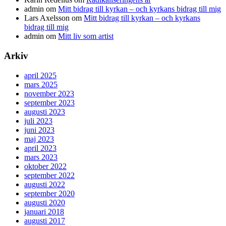
admin
om
Mitt bidrag till kyrkan – och kyrkans bidrag till mig
Lars Axelsson
om
Mitt bidrag till kyrkan – och kyrkans
bidrag till mig
admin
om
Mitt liv som artist
Arkiv
april 2025
mars 2025
november 2023
september 2023
augusti 2023
juli 2023
juni 2023
maj 2023
april 2023
mars 2023
oktober 2022
september 2022
augusti 2022
september 2020
augusti 2020
januari 2018
augusti 2017