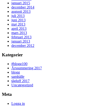
januari 2015
december 2014
augusti 2013
juli 2013
juni 2013
maj 2013
april 2013
mars 2013
februari 2013
januari 2013
december 2012
Kategorier
#blogg100
Årssummering 2017
blogg
samhälle
tågluff 2017
Uncategorized
Meta
Logga in