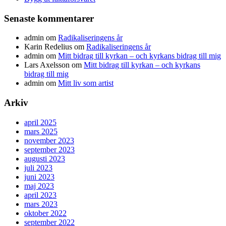
Senaste kommentarer
admin
om
Radikaliseringens år
Karin Redelius
om
Radikaliseringens år
admin
om
Mitt bidrag till kyrkan – och kyrkans bidrag till mig
Lars Axelsson
om
Mitt bidrag till kyrkan – och kyrkans
bidrag till mig
admin
om
Mitt liv som artist
Arkiv
april 2025
mars 2025
november 2023
september 2023
augusti 2023
juli 2023
juni 2023
maj 2023
april 2023
mars 2023
oktober 2022
september 2022