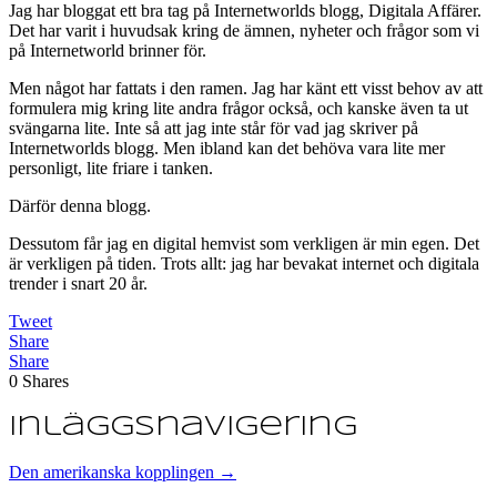
Jag har bloggat ett bra tag på Internetworlds blogg, Digitala Affärer.
Det har varit i huvudsak kring de ämnen, nyheter och frågor som vi
på Internetworld brinner för.
Men något har fattats i den ramen. Jag har känt ett visst behov av att
formulera mig kring lite andra frågor också, och kanske även ta ut
svängarna lite. Inte så att jag inte står för vad jag skriver på
Internetworlds blogg. Men ibland kan det behöva vara lite mer
personligt, lite friare i tanken.
Därför denna blogg.
Dessutom får jag en digital hemvist som verkligen är min egen. Det
är verkligen på tiden. Trots allt: jag har bevakat internet och digitala
trender i snart 20 år.
Tweet
Share
Share
0
Shares
Inläggsnavigering
Den amerikanska kopplingen
→