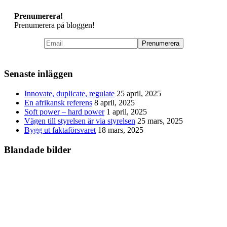
Prenumerera!
Prenumerera på bloggen!
Senaste inläggen
Innovate, duplicate, regulate
25 april, 2025
En afrikansk referens
8 april, 2025
Soft power – hard power
1 april, 2025
Vägen till styrelsen är via styrelsen
25 mars, 2025
Bygg ut faktaförsvaret
18 mars, 2025
Blandade bilder