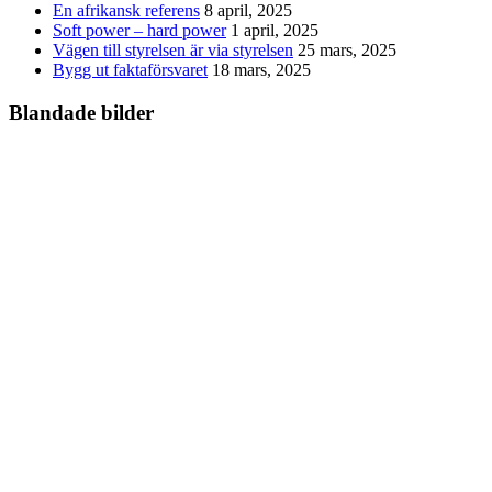
En afrikansk referens
8 april, 2025
Soft power – hard power
1 april, 2025
Vägen till styrelsen är via styrelsen
25 mars, 2025
Bygg ut faktaförsvaret
18 mars, 2025
Blandade bilder