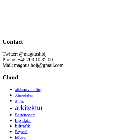
Contact
Twitter: @magnushoij
Phone: +46 703 10 35 00
Mail: magnus.hoij@gmail.com
Cloud
affärsutveckling
Almedalen
Apple
arkitektur
Bettencourt
big data
biltrafik
Bryssel
böcker