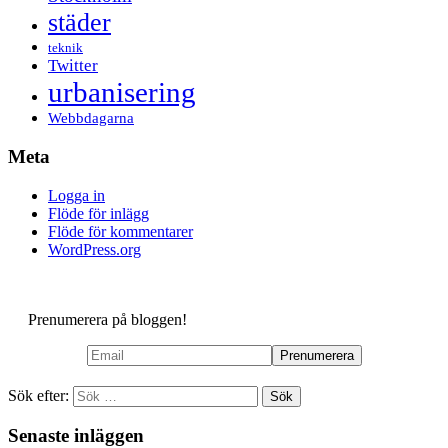
städer
teknik
Twitter
urbanisering
Webbdagarna
Meta
Logga in
Flöde för inlägg
Flöde för kommentarer
WordPress.org
Prenumerera på bloggen!
Sök efter:
Senaste inläggen