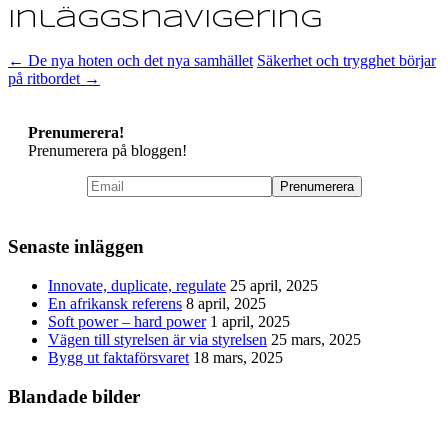
Inläggsnavigering
←
De nya hoten och det nya samhället
Säkerhet och trygghet börjar
på ritbordet
→
Prenumerera!
Prenumerera på bloggen!
Senaste inläggen
Innovate, duplicate, regulate
25 april, 2025
En afrikansk referens
8 april, 2025
Soft power – hard power
1 april, 2025
Vägen till styrelsen är via styrelsen
25 mars, 2025
Bygg ut faktaförsvaret
18 mars, 2025
Blandade bilder