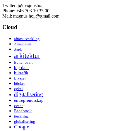
Twitter: @magnushoij
Phone: +46 703 10 35 00
Mail: magnus.hoij@gmail.com
Cloud
affärsutveckling
Almedalen
Apple
arkitektur
Bettencourt
big data
biltrafik
Bryssel
böcker
cykel
digitalisering
entreprenörskap
event
Facebook
försäljning
globalisering
Google