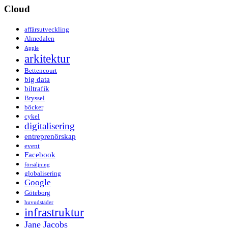
Cloud
affärsutveckling
Almedalen
Apple
arkitektur
Bettencourt
big data
biltrafik
Bryssel
böcker
cykel
digitalisering
entreprenörskap
event
Facebook
försäljning
globalisering
Google
Göteborg
huvudstäder
infrastruktur
Jane Jacobs