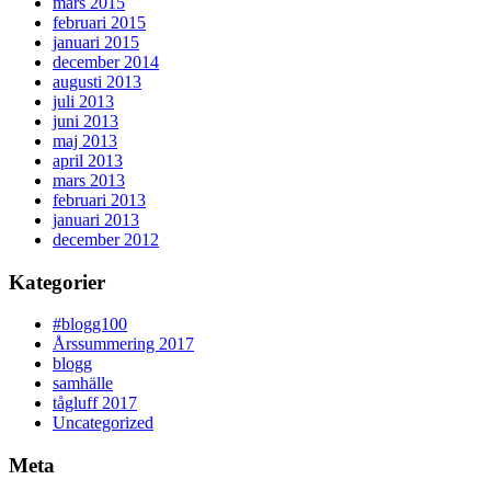
mars 2015
februari 2015
januari 2015
december 2014
augusti 2013
juli 2013
juni 2013
maj 2013
april 2013
mars 2013
februari 2013
januari 2013
december 2012
Kategorier
#blogg100
Årssummering 2017
blogg
samhälle
tågluff 2017
Uncategorized
Meta