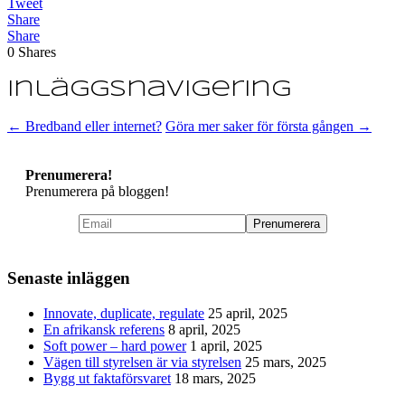
Tweet
Share
Share
0
Shares
Inläggsnavigering
←
Bredband eller internet?
Göra mer saker för första gången
→
Prenumerera!
Prenumerera på bloggen!
Senaste inläggen
Innovate, duplicate, regulate
25 april, 2025
En afrikansk referens
8 april, 2025
Soft power – hard power
1 april, 2025
Vägen till styrelsen är via styrelsen
25 mars, 2025
Bygg ut faktaförsvaret
18 mars, 2025