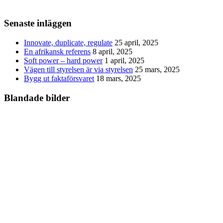
Senaste inläggen
Innovate, duplicate, regulate
25 april, 2025
En afrikansk referens
8 april, 2025
Soft power – hard power
1 april, 2025
Vägen till styrelsen är via styrelsen
25 mars, 2025
Bygg ut faktaförsvaret
18 mars, 2025
Blandade bilder