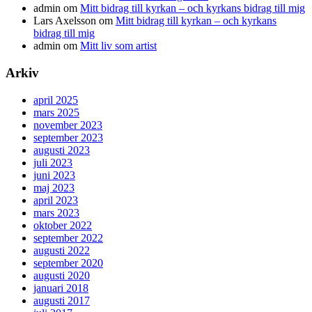
admin
om
Mitt bidrag till kyrkan – och kyrkans bidrag till mig
Lars Axelsson
om
Mitt bidrag till kyrkan – och kyrkans
bidrag till mig
admin
om
Mitt liv som artist
Arkiv
april 2025
mars 2025
november 2023
september 2023
augusti 2023
juli 2023
juni 2023
maj 2023
april 2023
mars 2023
oktober 2022
september 2022
augusti 2022
september 2020
augusti 2020
januari 2018
augusti 2017