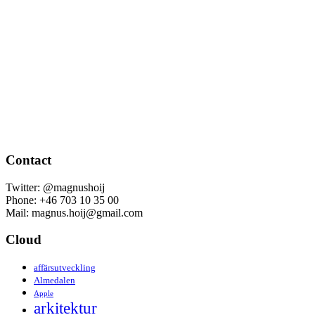
Contact
Twitter: @magnushoij
Phone: +46 703 10 35 00
Mail: magnus.hoij@gmail.com
Cloud
affärsutveckling
Almedalen
Apple
arkitektur