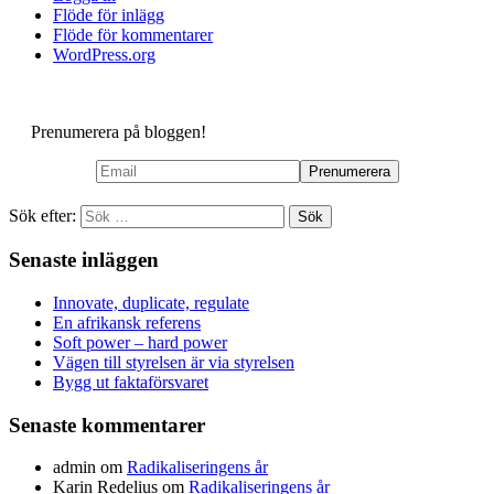
Flöde för inlägg
Flöde för kommentarer
WordPress.org
Prenumerera på bloggen!
Sök efter:
Senaste inläggen
Innovate, duplicate, regulate
En afrikansk referens
Soft power – hard power
Vägen till styrelsen är via styrelsen
Bygg ut faktaförsvaret
Senaste kommentarer
admin
om
Radikaliseringens år
Karin Redelius
om
Radikaliseringens år