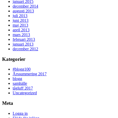
januari 2015
december 2014
augusti 2013
juli 2013
juni 2013
maj 2013
april 2013
mars 2013
februari 2013
januari 2013
december 2012
Kategorier
#blogg100
Årssummering 2017
blogg
samhälle
tågluff 2017
Uncategorized
Meta
Logga in