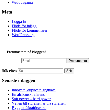
Webbdagarna
Meta
Logga in
Flöde för inlägg
Flöde för kommentarer
WordPress.org
Prenumerera på bloggen!
Sök efter:
Senaste inläggen
Innovate, duplicate, regulate
En afrikansk referens
Soft power – hard power
Vägen till styrelsen är via styrelsen
Bygg ut faktaförsvaret