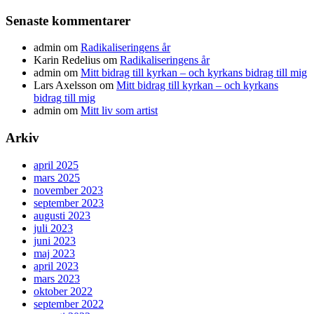
Senaste kommentarer
admin
om
Radikaliseringens år
Karin Redelius
om
Radikaliseringens år
admin
om
Mitt bidrag till kyrkan – och kyrkans bidrag till mig
Lars Axelsson
om
Mitt bidrag till kyrkan – och kyrkans
bidrag till mig
admin
om
Mitt liv som artist
Arkiv
april 2025
mars 2025
november 2023
september 2023
augusti 2023
juli 2023
juni 2023
maj 2023
april 2023
mars 2023
oktober 2022
september 2022