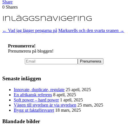
Share
0
Shares
Inläggsnavigering
←
Vad jag lägger pengarna på
Markurells och den svarta svanen
→
Prenumerera!
Prenumerera på bloggen!
Senaste inläggen
Innovate, duplicate, regulate
25 april, 2025
En afrikansk referens
8 april, 2025
Soft power – hard power
1 april, 2025
Vägen till styrelsen är via styrelsen
25 mars, 2025
Bygg ut faktaförsvaret
18 mars, 2025
Blandade bilder