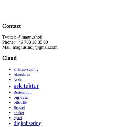
Contact
Twitter: @magnushoij
Phone: +46 703 10 35 00
Mail: magnus.hoij@gmail.com
Cloud
affärsutveckling
Almedalen
Apple
arkitektur
Bettencourt
big data
biltrafik
Bryssel
böcker
cykel
digitalisering