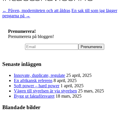
←
Påven, moderniteten och att åldras
En sak till som jag lägger
pengarna på
→
Prenumerera!
Prenumerera på bloggen!
Senaste inläggen
Innovate, duplicate, regulate
25 april, 2025
En afrikansk referens
8 april, 2025
Soft power – hard power
1 april, 2025
Vägen till styrelsen är via styrelsen
25 mars, 2025
Bygg ut faktaförsvaret
18 mars, 2025
Blandade bilder