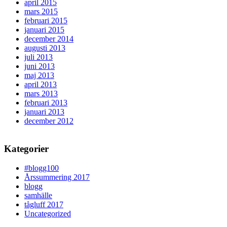
april 2015
mars 2015
februari 2015
januari 2015
december 2014
augusti 2013
juli 2013
juni 2013
maj 2013
april 2013
mars 2013
februari 2013
januari 2013
december 2012
Kategorier
#blogg100
Årssummering 2017
blogg
samhälle
tågluff 2017
Uncategorized