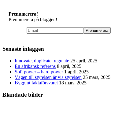
Prenumerera!
Prenumerera på bloggen!
Senaste inläggen
Innovate, duplicate, regulate
25 april, 2025
En afrikansk referens
8 april, 2025
Soft power – hard power
1 april, 2025
Vägen till styrelsen är via styrelsen
25 mars, 2025
Bygg ut faktaförsvaret
18 mars, 2025
Blandade bilder