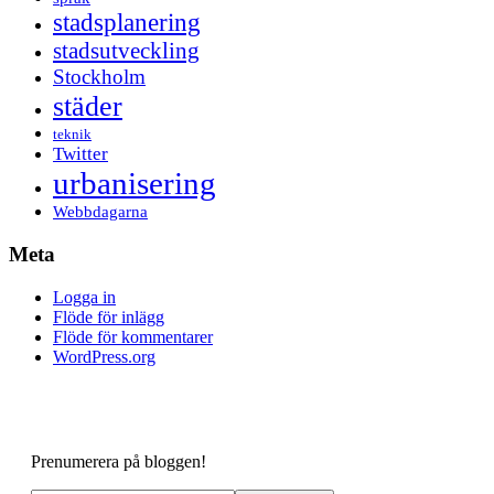
stadsplanering
stadsutveckling
Stockholm
städer
teknik
Twitter
urbanisering
Webbdagarna
Meta
Logga in
Flöde för inlägg
Flöde för kommentarer
WordPress.org
Prenumerera på bloggen!