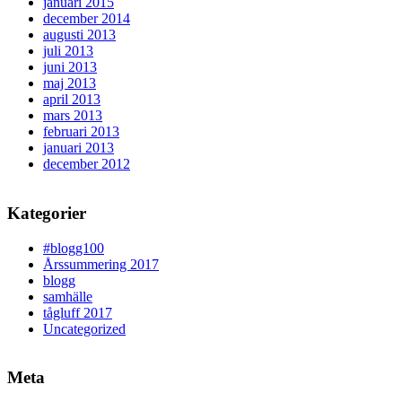
januari 2015
december 2014
augusti 2013
juli 2013
juni 2013
maj 2013
april 2013
mars 2013
februari 2013
januari 2013
december 2012
Kategorier
#blogg100
Årssummering 2017
blogg
samhälle
tågluff 2017
Uncategorized
Meta