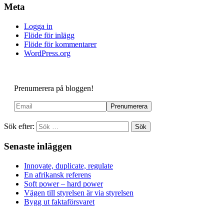
Meta
Logga in
Flöde för inlägg
Flöde för kommentarer
WordPress.org
Prenumerera på bloggen!
Sök efter:
Senaste inläggen
Innovate, duplicate, regulate
En afrikansk referens
Soft power – hard power
Vägen till styrelsen är via styrelsen
Bygg ut faktaförsvaret