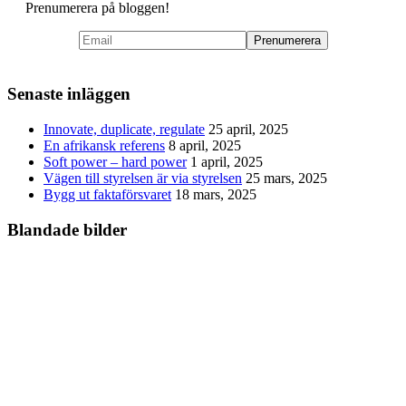
Prenumerera på bloggen!
Senaste inläggen
Innovate, duplicate, regulate
25 april, 2025
En afrikansk referens
8 april, 2025
Soft power – hard power
1 april, 2025
Vägen till styrelsen är via styrelsen
25 mars, 2025
Bygg ut faktaförsvaret
18 mars, 2025
Blandade bilder