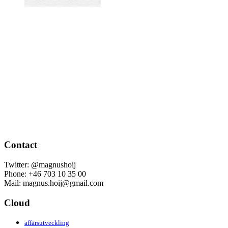
Contact
Twitter: @magnushoij
Phone: +46 703 10 35 00
Mail: magnus.hoij@gmail.com
Cloud
affärsutveckling