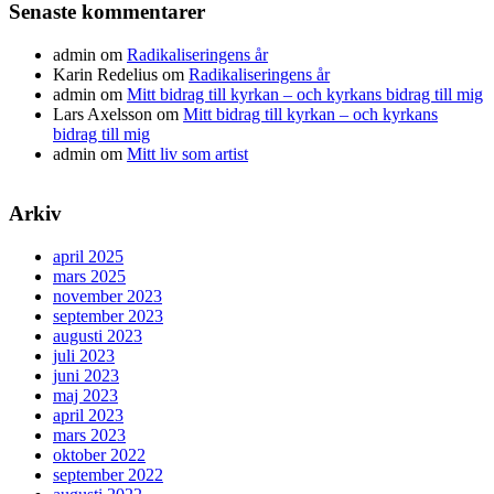
Senaste kommentarer
admin
om
Radikaliseringens år
Karin Redelius
om
Radikaliseringens år
admin
om
Mitt bidrag till kyrkan – och kyrkans bidrag till mig
Lars Axelsson
om
Mitt bidrag till kyrkan – och kyrkans
bidrag till mig
admin
om
Mitt liv som artist
Arkiv
april 2025
mars 2025
november 2023
september 2023
augusti 2023
juli 2023
juni 2023
maj 2023
april 2023
mars 2023
oktober 2022
september 2022