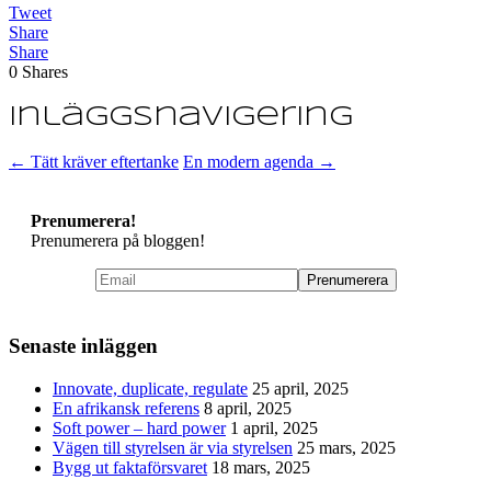
Tweet
Share
Share
0
Shares
Inläggsnavigering
←
Tätt kräver eftertanke
En modern agenda
→
Prenumerera!
Prenumerera på bloggen!
Senaste inläggen
Innovate, duplicate, regulate
25 april, 2025
En afrikansk referens
8 april, 2025
Soft power – hard power
1 april, 2025
Vägen till styrelsen är via styrelsen
25 mars, 2025
Bygg ut faktaförsvaret
18 mars, 2025