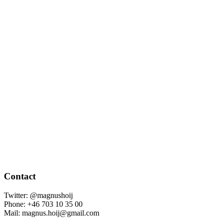
Contact
Twitter: @magnushoij
Phone: +46 703 10 35 00
Mail: magnus.hoij@gmail.com