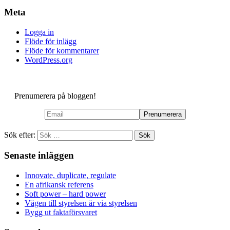
Meta
Logga in
Flöde för inlägg
Flöde för kommentarer
WordPress.org
Prenumerera på bloggen!
Sök efter:
Senaste inläggen
Innovate, duplicate, regulate
En afrikansk referens
Soft power – hard power
Vägen till styrelsen är via styrelsen
Bygg ut faktaförsvaret