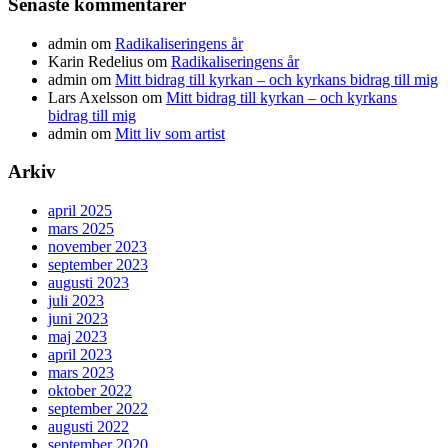
Senaste kommentarer
admin
om
Radikaliseringens år
Karin Redelius
om
Radikaliseringens år
admin
om
Mitt bidrag till kyrkan – och kyrkans bidrag till mig
Lars Axelsson
om
Mitt bidrag till kyrkan – och kyrkans
bidrag till mig
admin
om
Mitt liv som artist
Arkiv
april 2025
mars 2025
november 2023
september 2023
augusti 2023
juli 2023
juni 2023
maj 2023
april 2023
mars 2023
oktober 2022
september 2022
augusti 2022
september 2020