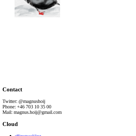
Contact
Twitter: @magnushoij
Phone: +46 703 10 35 00
Mail: magnus.hoij@gmail.com
Cloud
affärsutveckling