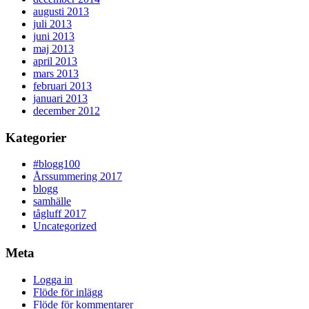
augusti 2013
juli 2013
juni 2013
maj 2013
april 2013
mars 2013
februari 2013
januari 2013
december 2012
Kategorier
#blogg100
Årssummering 2017
blogg
samhälle
tågluff 2017
Uncategorized
Meta
Logga in
Flöde för inlägg
Flöde för kommentarer